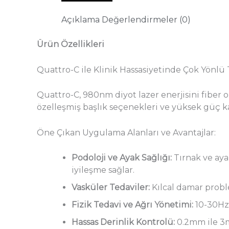
Açıklama
Değerlendirmeler (0)
Ürün Özellikleri
Quattro-C ile Klinik Hassasiyetinde Çok Yönlü
Quattro-C, 980nm diyot lazer enerjisini fiber o
özelleşmiş başlık seçenekleri ve yüksek güç kap
Öne Çıkan Uygulama Alanları ve Avantajlar:
Podoloji ve Ayak Sağlığı:
Tırnak ve ayak
iyileşme sağlar.
Vasküler Tedaviler:
Kılcal damar probl
Fizik Tedavi ve Ağrı Yönetimi:
10-30Hz 
Hassas Derinlik Kontrolü:
0.2mm ile 3m