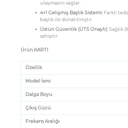
ulaşmasını sağlar.
4+1 Gelişmiş Başlık Sistemi:
Farklı ted
başlık ile donatılmıştır.
Üstün Güvenlik (ÜTS Onaylı):
Sağlık Ba
sahiptir.
Ürün KARTI
Özellik
Model İsmi
Dalga Boyu
Çıkış Gücü
Frekans Aralığı