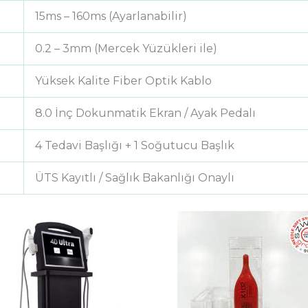
15ms – 160ms (Ayarlanabilir)
0.2 – 3mm (Mercek Yüzükleri ile)
Yüksek Kalite Fiber Optik Kablo
8.0 İnç Dokunmatik Ekran / Ayak Pedalı
4 Tedavi Başlığı + 1 Soğutucu Başlık
ÜTS Kayıtlı / Sağlık Bakanlığı Onaylı