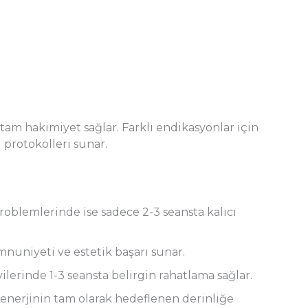
 tam hakimiyet sağlar. Farklı endikasyonlar için
 protokolleri sunar.
problemlerinde ise sadece 2-3 seansta kalıcı
nuniyeti ve estetik başarı sunar.
ilerinde 1-3 seansta belirgin rahatlama sağlar.
enerjinin tam olarak hedeflenen derinliğe