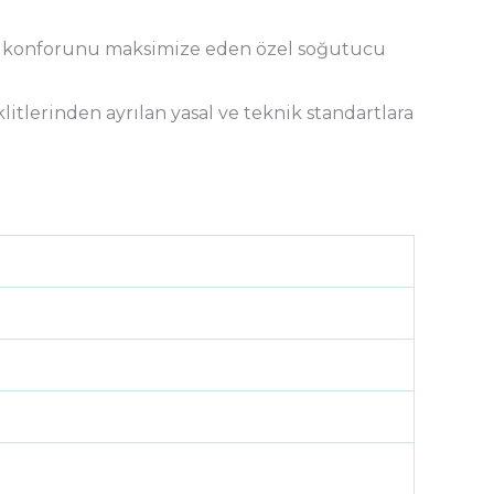
ama konforunu maksimize eden özel soğutucu
klitlerinden ayrılan yasal ve teknik standartlara