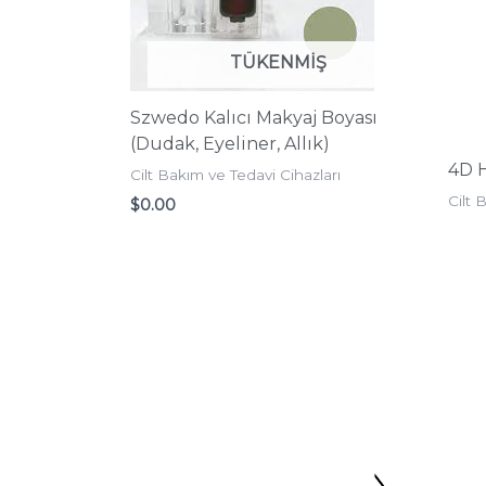
TÜKENMIŞ
Szwedo Kalıcı Makyaj Boyası
(Dudak, Eyeliner, Allık)
4D H
Cilt Bakım ve Tedavi Cihazları
Cilt 
$
0.00