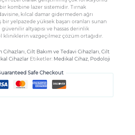
bir kombine lazer sistemidir. Tırnak
avisine, kılcal damar gidermeden ağrı
ş bir yelpazede yüksek başarı oranları sunan
 güvenilir altyapısı ve hassas derinlik
el kliniklerin vazgeçilmez çözüm ortağıdır.
m Cihazları
,
Cilt Bakım ve Tedavi Cihazları
,
Cilt
kal Cihazlar
Etiketler:
Medikal Cihaz
,
Podoloji
uaranteed Safe Checkout