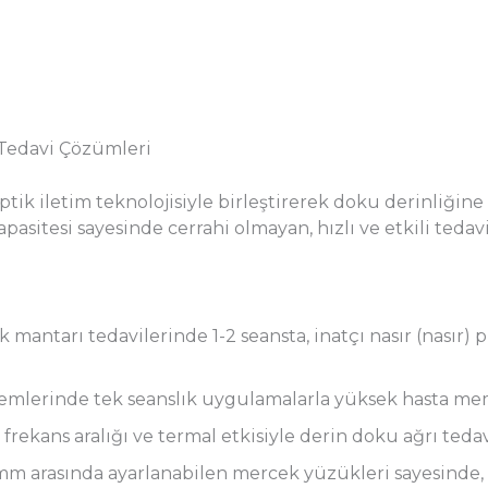
 Tedavi Çözümleri
ptik iletim teknolojisiyle birleştirerek doku derinliğine
asitesi sayesinde cerrahi olmayan, hızlı ve etkili tedavi
 mantarı tedavilerinde 1-2 seansta, inatçı nasır (nasır) 
emlerinde tek seanslık uygulamalarla yüksek hasta mem
frekans aralığı ve termal etkisiyle derin doku ağrı tedav
m arasında ayarlanabilen mercek yüzükleri sayesinde, 