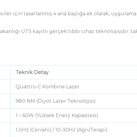
aviler için tasarlanmış 4 ana başlığa ek olarak, uygul
kanlığı ÜTS kayıtlı gerçek tıbbi cihaz teknolojisidir; ta
Teknik Detay
Quattro-C Kombine Lazer
980 NM (Diyot Lazer Teknolojisi)
1 – 60W (Yüksek Enerji Kapasitesi)
1-5Hz (Cerrahi) / 10-30Hz (Ağrı/Terapi)