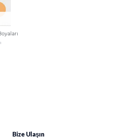
oyaları
ı
Bize Ulaşın