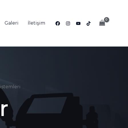
Galeri
İletişim
istemleri
r