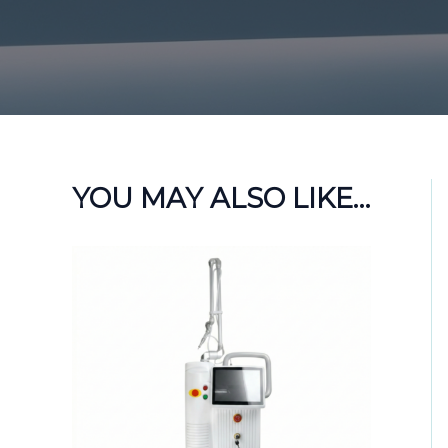
YOU MAY ALSO LIKE…