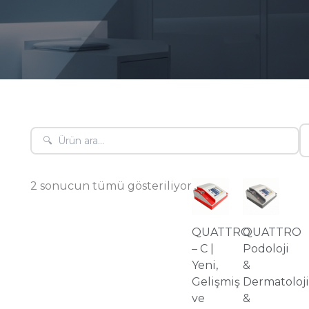
2 sonucun tümü gösteriliyor
QUATTRO
QUATTRO
– C |
Podoloji
Yeni,
&
Gelişmiş
Dermatoloji
ve
&