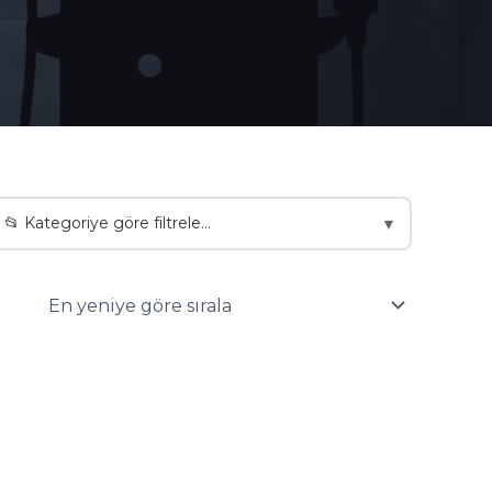
📂 Kategoriye göre filtrele...
▼