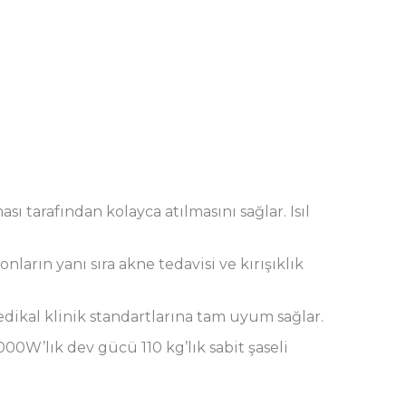
ı tarafından kolayca atılmasını sağlar. Isıl
arın yanı sıra akne tedavisi ve kırışıklık
edikal klinik standartlarına tam uyum sağlar.
0W’lık dev gücü 110 kg’lık sabit şaseli