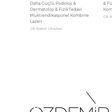
Daha Güçlü Podoloji &
& Fi
Dermatoloji & FizikTedavi
Kom
Muktiendikasyonel Kombine
Cilt 
Lazeri
Cilt Bakım Cihazları