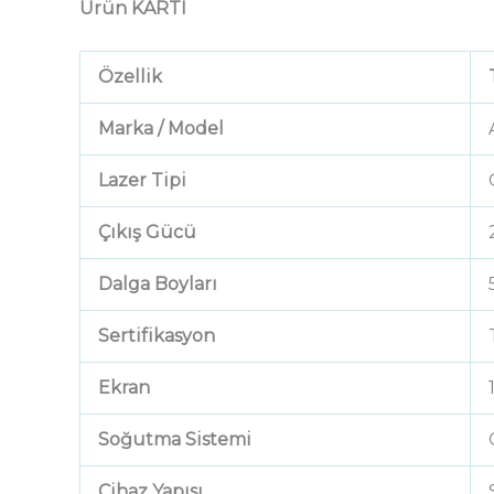
Ürün KARTI
Özellik
Marka / Model
Lazer Tipi
Çıkış Gücü
Dalga Boyları
Sertifikasyon
Ekran
Soğutma Sistemi
Cihaz Yapısı