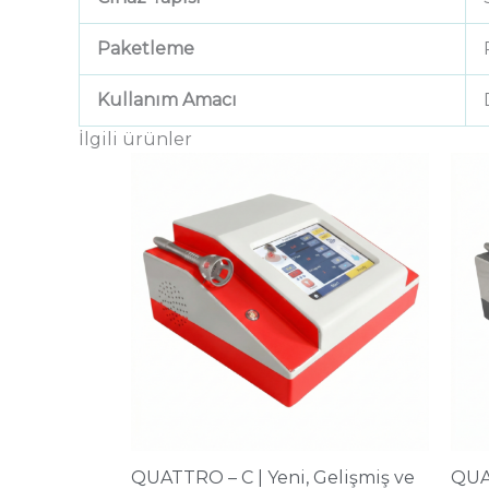
Paketleme
Kullanım Amacı
İlgili ürünler
QUATTRO – C | Yeni, Gelişmiş ve
QUA