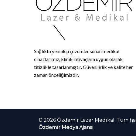
Sağlıkta yenilikçi çözümler sunan medikal
cihazlarımız, klinik ihtiyaçlara uygun olarak
titizlikle tasarlanmıştır. Güvenilirlik ve kalite her
zaman önceliğimizdir.
© 2026 Özdemir Lazer Medikal. Tüm hakl
Özdemir Medya Ajansı