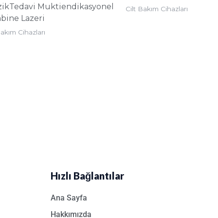
zikTedavi Muktiendikasyonel
Cilt Bakım Cihazları
bine Lazeri
Bakım Cihazları
Hızlı Bağlantılar
Ana Sayfa
Hakkımızda