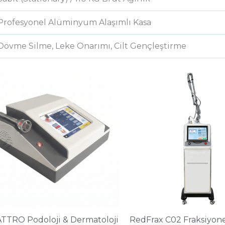
Profesyonel Alüminyum Alaşımlı Kasa
Dövme Silme, Leke Onarımı, Cilt Gençleştirme
TTRO Podoloji & Dermatoloji
RedFrax C02 Fraksiyone