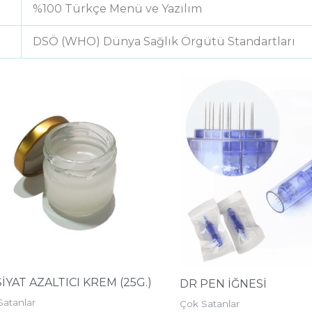
%100 Türkçe Menü ve Yazılım
DSÖ (WHO) Dünya Sağlık Örgütü Standartları
İYAT AZALTICI KREM (25G.)
DR PEN İĞNESİ
Satanlar
Çok Satanlar