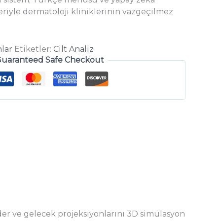
eriyle dermatoloji kliniklerinin vazgeçilmez
lar
Etiketler:
Cilt Analiz
uaranteed Safe Checkout
er ve gelecek projeksiyonlarını 3D simülasyon