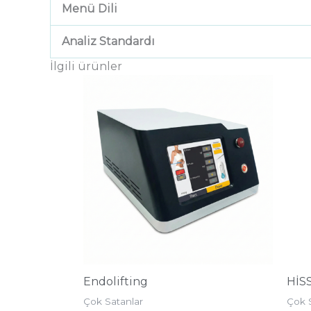
Menü Dili
Analiz Standardı
İlgili ürünler
Endolifting
HİSS
Çok Satanlar
Çok 