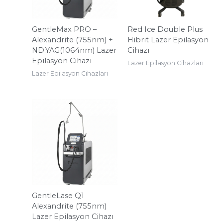
GentleMax PRO –
Red Ice Double Plus
Alexandrite (755nm) +
Hibrit Lazer Epilasyon
ND:YAG(1064nm) Lazer
Cihazı
Epilasyon Cihazı
Lazer Epilasyon Cihazları
Lazer Epilasyon Cihazları
GentleLase Q1
Alexandrite (755nm)
Lazer Epilasyon Cihazı