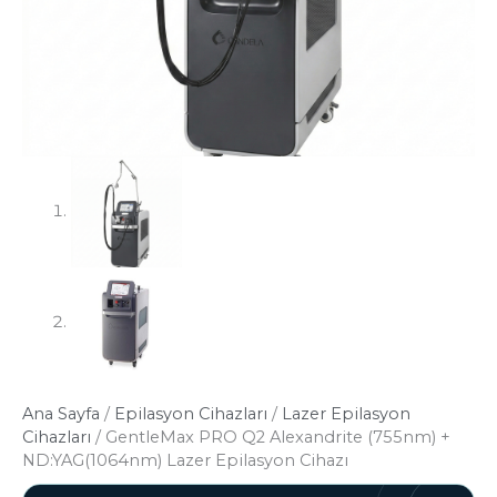
Ana Sayfa
/
Epilasyon Cihazları
/
Lazer Epilasyon
Cihazları
/ GentleMax PRO Q2 Alexandrite (755nm) +
ND:YAG(1064nm) Lazer Epilasyon Cihazı