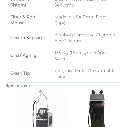
Sistemi
Soğutma
Fiber & Rod
Made in USA (1mm Fiber
Menşei
Çapı)
8 Milyon Lamba ve Chamber
Garanti Kapsamı
Atış Garantisi
135 Kg (Profesyonel Ağır
Cihaz Ağırlığı
Şase)
Gelişmiş Renkli Dokunmatik
Ekran Tipi
Panel
İlgili ürünler