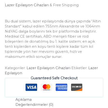
Lazer Epilasyon Cihazları
& Free Shipping
Bu dual sistem, lazer epilasyonda dünya çapında “Altın
Standart” kabul edilen 755nm Alexandrite ve 1064nm
Nd:YAG dalga boylarını tek bir platformda birleştirir.
Medikal CE sertifikalı, ABD menşeli fiber ve rod
bileşenleri ile donatılmış bu 1. kalite sistem; en açık
tenli kişilerden en koyu tenli kişilere kadar tüm kıl
tiplerinde yılın her mevsimi güvenli, hızlı ve
maksimum etkili sonuçlar sunar.
Kategoriler:
Lazer Epilasyon Cihazları
Etiketler:
Lazer
Epilasyon
Guaranteed Safe Checkout
Açıklama
Değerlendirmeler (0)