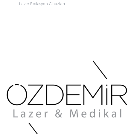
Lazer Epilasyon Cihazları