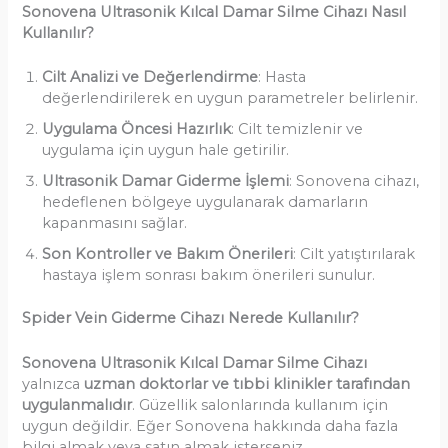
Sonovena Ultrasonik Kılcal Damar Silme Cihazı Nasıl
Kullanılır?
Cilt Analizi ve Değerlendirme
: Hasta
değerlendirilerek en uygun parametreler belirlenir.
Uygulama Öncesi Hazırlık
: Cilt temizlenir ve
uygulama için uygun hale getirilir.
Ultrasonik Damar Giderme İşlemi
: Sonovena cihazı,
hedeflenen bölgeye uygulanarak damarların
kapanmasını sağlar.
Son Kontroller ve Bakım Önerileri
: Cilt yatıştırılarak
hastaya işlem sonrası bakım önerileri sunulur.
Spider Vein Giderme Cihazı Nerede Kullanılır?
Sonovena Ultrasonik Kılcal Damar Silme Cihazı
yalnızca
uzman doktorlar ve tıbbi klinikler tarafından
uygulanmalıdır
. Güzellik salonlarında kullanım için
uygun değildir. Eğer Sonovena hakkında daha fazla
bilgi almak veya satın almak isterseniz,