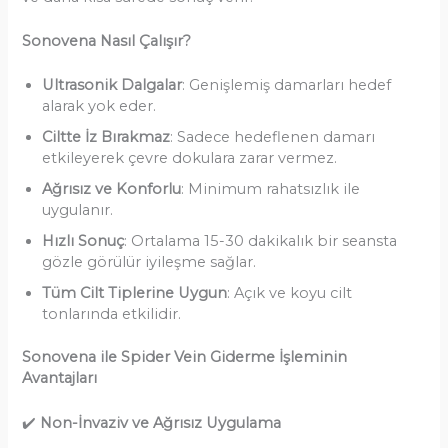
Sonovena Nasıl Çalışır?
Ultrasonik Dalgalar
: Genişlemiş damarları hedef
alarak yok eder.
Ciltte İz Bırakmaz
: Sadece hedeflenen damarı
etkileyerek çevre dokulara zarar vermez.
Ağrısız ve Konforlu
: Minimum rahatsızlık ile
uygulanır.
Hızlı Sonuç
: Ortalama 15-30 dakikalık bir seansta
gözle görülür iyileşme sağlar.
Tüm Cilt Tiplerine Uygun
: Açık ve koyu cilt
tonlarında etkilidir.
Sonovena ile Spider Vein Giderme İşleminin
Avantajları
✔️
Non-İnvaziv ve Ağrısız Uygulama