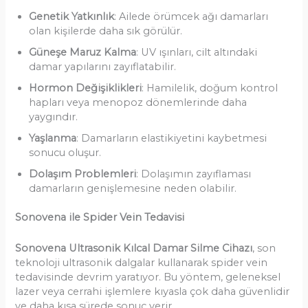
Genetik Yatkınlık
: Ailede örümcek ağı damarları
olan kişilerde daha sık görülür.
Güneşe Maruz Kalma
: UV ışınları, cilt altındaki
damar yapılarını zayıflatabilir.
Hormon Değişiklikleri
: Hamilelik, doğum kontrol
hapları veya menopoz dönemlerinde daha
yaygındır.
Yaşlanma
: Damarların elastikiyetini kaybetmesi
sonucu oluşur.
Dolaşım Problemleri
: Dolaşımın zayıflaması
damarların genişlemesine neden olabilir.
Sonovena ile Spider Vein Tedavisi
Sonovena Ultrasonik Kılcal Damar Silme Cihazı
, son
teknoloji ultrasonik dalgalar kullanarak spider vein
tedavisinde devrim yaratıyor. Bu yöntem, geleneksel
lazer veya cerrahi işlemlere kıyasla çok daha güvenlidir
ve daha kısa sürede sonuç verir.