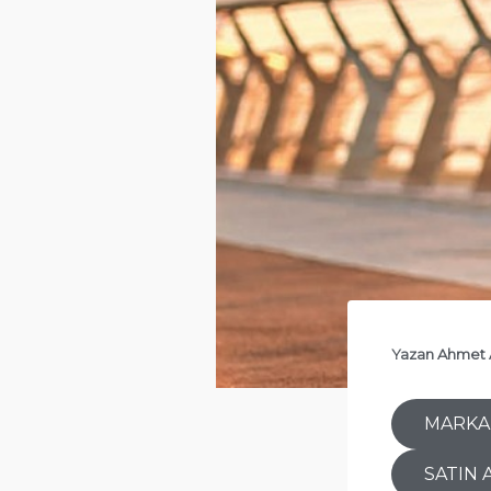
Yazan
Ahmet 
MARKA
SATIN 