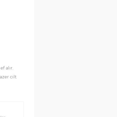
f alır.
zer cilt