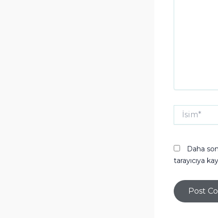
İsim*
Daha sonr
tarayıcıya kay