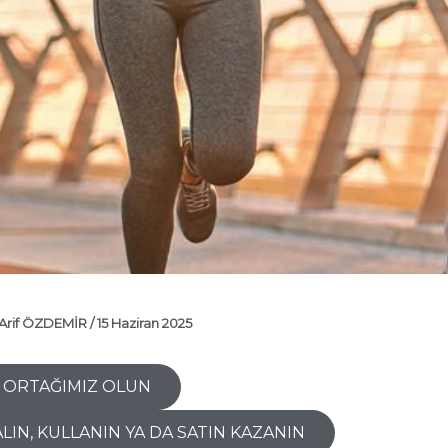
Arif ÖZDEMİR
/
15 Haziran 2025
 ORTAĞIMIZ OLUN
ALIN, KULLANIN YA DA SATIN KAZANIN