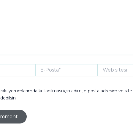
E-
Web
Posta*
sitesi
aki yorumlarımda kullanılması için adım, e-posta adresim ve sit
dedilsin.