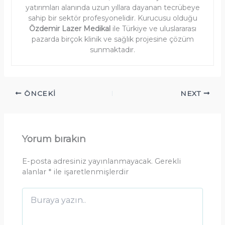
yatırımları alanında uzun yıllara dayanan tecrübeye
sahip bir sektör profesyonelidir. Kurucusu olduğu
Özdemir Lazer Medikal
ile Türkiye ve uluslararası
pazarda birçok klinik ve sağlık projesine çözüm
sunmaktadır.
ÖNCEKI
NEXT
Yorum bırakın
E-posta adresiniz yayınlanmayacak.
Gerekli
alanlar
*
ile işaretlenmişlerdir
Buraya
yazın..