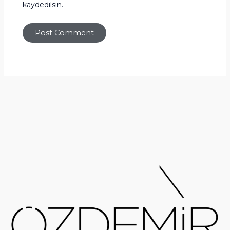
kaydedilsin.