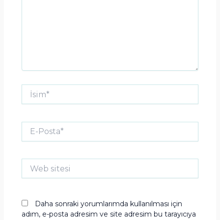
İsim*
E-
Posta*
Web
sitesi
Daha sonraki yorumlarımda kullanılması için
adım, e-posta adresim ve site adresim bu tarayıcıya