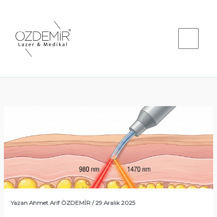
İçeriğe
atla
Yazan
Ahmet Arif ÖZDEMİR
/
29 Aralık 2025