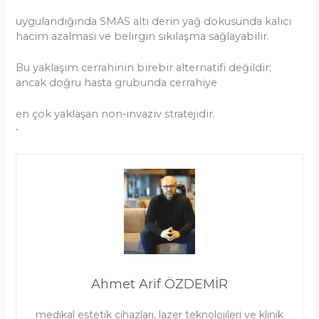
uygulandığında SMAS altı derin yağ dokusunda kalıcı
hacim azalması ve belirgin sıkılaşma sağlayabilir.
Bu yaklaşım cerrahinin birebir alternatifi değildir;
ancak doğru hasta grubunda cerrahiye
en çok yaklaşan non‑invaziv stratejidir.
•
Ahmet Arif ÖZDEMİR
medikal estetik cihazları, lazer teknolojileri ve klinik