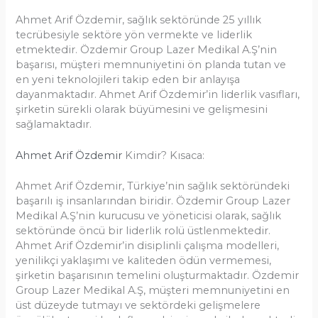
Ahmet Arif Özdemir, sağlık sektöründe 25 yıllık
tecrübesiyle sektöre yön vermekte ve liderlik
etmektedir. Özdemir Group Lazer Medikal A.Ş’nin
başarısı, müşteri memnuniyetini ön planda tutan ve
en yeni teknolojileri takip eden bir anlayışa
dayanmaktadır. Ahmet Arif Özdemir’in liderlik vasıfları,
şirketin sürekli olarak büyümesini ve gelişmesini
sağlamaktadır.
Ahmet Arif Özdemir
Kimdir? Kısaca:
Ahmet Arif Özdemir, Türkiye’nin sağlık sektöründeki
başarılı iş insanlarından biridir. Özdemir Group Lazer
Medikal A.Ş’nin kurucusu ve yöneticisi olarak, sağlık
sektöründe öncü bir liderlik rolü üstlenmektedir.
Ahmet Arif Özdemir’in disiplinli çalışma modelleri,
yenilikçi yaklaşımı ve kaliteden ödün vermemesi,
şirketin başarısının temelini oluşturmaktadır. Özdemir
Group Lazer Medikal A.Ş, müşteri memnuniyetini en
üst düzeyde tutmayı ve sektördeki gelişmelere