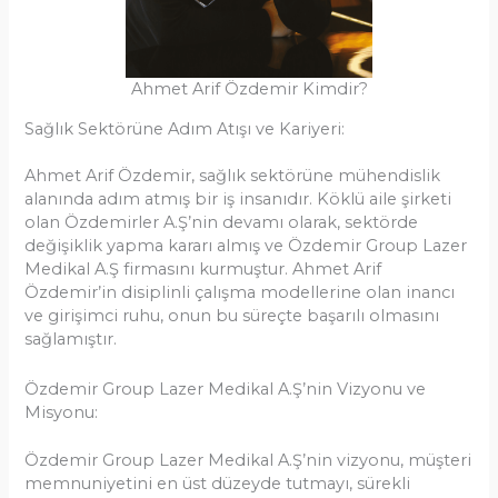
Ahmet Arif Özdemir Kimdir?
Sağlık Sektörüne Adım Atışı ve Kariyeri:
Ahmet Arif Özdemir, sağlık sektörüne mühendislik
alanında adım atmış bir iş insanıdır. Köklü aile şirketi
olan Özdemirler A.Ş’nin devamı olarak, sektörde
değişiklik yapma kararı almış ve Özdemir Group Lazer
Medikal A.Ş firmasını kurmuştur. Ahmet Arif
Özdemir’in disiplinli çalışma modellerine olan inancı
ve girişimci ruhu, onun bu süreçte başarılı olmasını
sağlamıştır.
Özdemir Group Lazer Medikal A.Ş’nin Vizyonu ve
Misyonu:
Özdemir Group Lazer Medikal A.Ş’nin vizyonu, müşteri
memnuniyetini en üst düzeyde tutmayı, sürekli