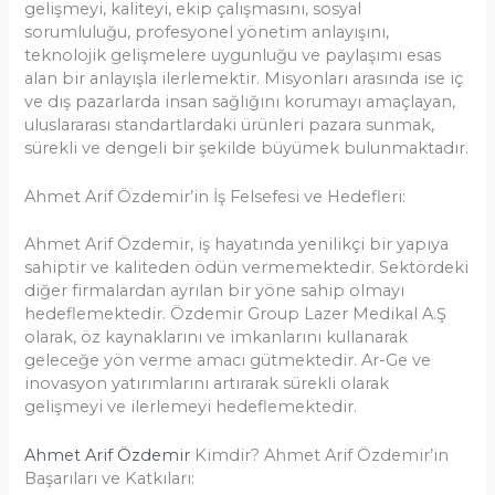
gelişmeyi, kaliteyi, ekip çalışmasını, sosyal
sorumluluğu, profesyonel yönetim anlayışını,
teknolojik gelişmelere uygunluğu ve paylaşımı esas
alan bir anlayışla ilerlemektir. Misyonları arasında ise iç
ve dış pazarlarda insan sağlığını korumayı amaçlayan,
uluslararası standartlardaki ürünleri pazara sunmak,
sürekli ve dengeli bir şekilde büyümek bulunmaktadır.
Ahmet Arif Özdemir’in İş Felsefesi ve Hedefleri:
Ahmet Arif Özdemir, iş hayatında yenilikçi bir yapıya
sahiptir ve kaliteden ödün vermemektedir. Sektördeki
diğer firmalardan ayrılan bir yöne sahip olmayı
hedeflemektedir. Özdemir Group Lazer Medikal A.Ş
olarak, öz kaynaklarını ve imkanlarını kullanarak
geleceğe yön verme amacı gütmektedir. Ar-Ge ve
inovasyon yatırımlarını artırarak sürekli olarak
gelişmeyi ve ilerlemeyi hedeflemektedir.
Ahmet Arif Özdemir
Kimdir? Ahmet Arif Özdemir’in
Başarıları ve Katkıları: