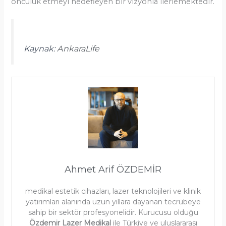
öncülük etmeyi hedefleyen bir vizyonla ilerlemektedir.
Kaynak:
AnkaraLife
Ahmet Arif ÖZDEMİR
medikal estetik cihazları, lazer teknolojileri ve klinik
yatırımları alanında uzun yıllara dayanan tecrübeye
sahip bir sektör profesyonelidir. Kurucusu olduğu
Özdemir Lazer Medikal
ile Türkiye ve uluslararası