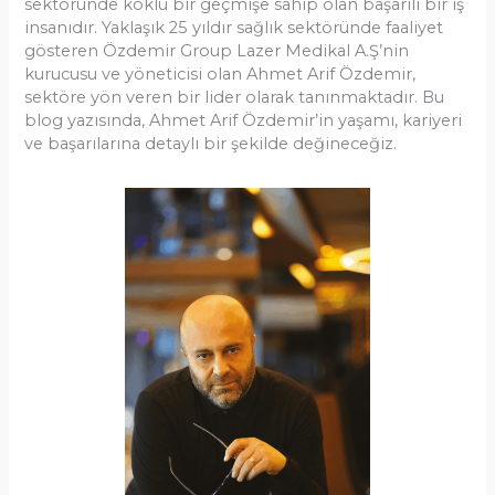
sektöründe köklü bir geçmişe sahip olan başarılı bir iş
insanıdır. Yaklaşık 25 yıldır sağlık sektöründe faaliyet
gösteren Özdemir Group Lazer Medikal A.Ş’nin
kurucusu ve yöneticisi olan Ahmet Arif Özdemir,
sektöre yön veren bir lider olarak tanınmaktadır. Bu
blog yazısında, Ahmet Arif Özdemir’in yaşamı, kariyeri
ve başarılarına detaylı bir şekilde değineceğiz.