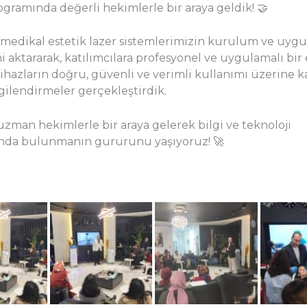
ogramında değerli hekimlerle bir araya geldik! 🤝
l medikal estetik lazer sistemlerimizin kurulum ve uyg
i aktararak, katılımcılara profesyonel ve uygulamalı bir
ihazların doğru, güvenli ve verimli kullanımı üzerine 
gilendirmeler gerçekleştirdik.
uzman hekimlerle bir araya gelerek bilgi ve teknoloji
nda bulunmanın gururunu yaşıyoruz! 🚀