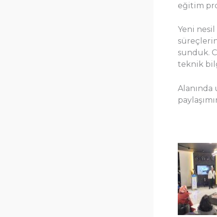
eğitim pr
Yeni nesi
süreçlerin
sunduk. C
teknik bil
Alanında 
paylaşımı