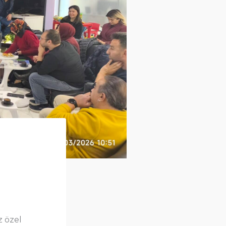
z özel