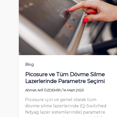
Blog
Picosure ve Tüm Dövme Silme
Lazerlerinde Parametre Seçimi
Ahmet Arif ÖZDEMİR
/
14 Mart 2023
Picosure için ve genel olarak tüm
dövme silme lazerlerinde (Q-Switched
Ndyag lazer sistemlerinde) parametre