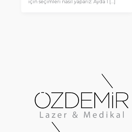
için seçimleri nasıl yaparız: Ayda 1 […]