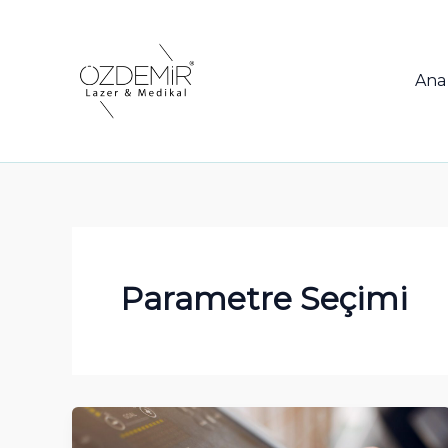
İçeriğe
atla
Ana
Parametre Seçimi