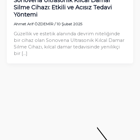
Sonovena Ultrasonik Kılcal Damar
Silme Cihazı: Etkili ve Acısız Tedavi
Yöntemi
Ahmet Arif ÖZDEMİR
/
10 Şubat 2025
Güzellik ve estetik alanında devrim niteliğinde
bir cihaz olan Sonovena Ultrasonik Kılcal Damar
Silme Cihazı, kılcal damar tedavisinde yenilikçi
bir […]